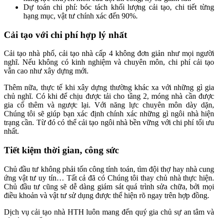
Dự toán chi phí: bóc tách khối lượng cải tạo, chi tiết từng
hạng mục, vật tư chính xác đến 90%.
Cải tạo với chi phí hợp lý nhất
Cải tạo nhà phố, cải tạo nhà cấp 4 không đơn giản như mọi người
nghĩ. Nếu không có kinh nghiệm và chuyên môn, chi phí cải tạo
vẫn cao như xây dựng mới.
Thêm nữa, thực tế khi xây dựng thường khác xa với những gì gia
chủ nghĩ. Có khi để chịu được tải cho tầng 2, móng nhà cần được
gia cố thêm và ngược lại. Với năng lực chuyên môn dày dặn,
Chúng tôi sẽ giúp bạn xác định chính xác những gì ngôi nhà hiện
trạng cần. Từ đó có thể cải tạo ngôi nhà bền vững với chi phí tối ưu
nhất.
Tiết kiệm thời gian, công sức
Chủ đầu tư không phải tốn công tính toán, tìm đội thợ hay nhà cung
ứng vật tư uy tín… Tất cả đã có Chúng tôi thay chủ nhà thực hiện.
Chủ đầu tư cũng sẽ dễ dàng giám sát quá trình sửa chữa, bởi mọi
điều khoản và vật tư sử dụng được thể hiện rõ ngay trên hợp đồng.
Dịch vụ cải tạo nhà HTH luôn mang đến quý gia chủ sự an tâm và