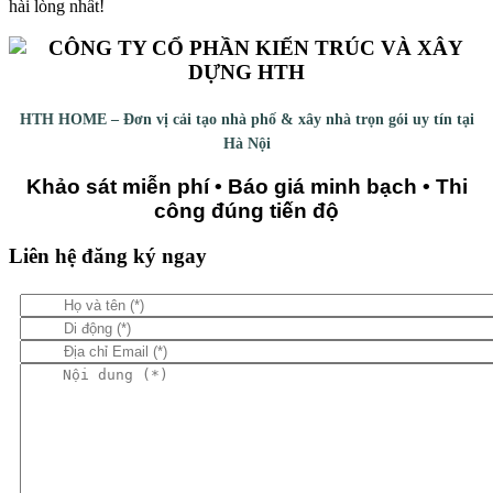
hài lòng nhất!
HTH HOME – Đơn vị cải tạo nhà phố & xây nhà trọn gói uy tín tại
Hà Nội
Khảo sát miễn phí • Báo giá minh bạch • Thi
công đúng tiến độ
Liên hệ đăng ký ngay