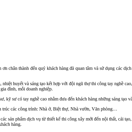
m ơn chân thành đến quý khách hàng đã quan tâm và sử dụng các dịch 
 nhiệt huyết và sáng tạo kết hợp với đội ngũ thợ thi công tay nghề cao
gia đình, mỗi doanh nghiệp.
c sư, kỹ sư có tay nghề cao nhằm đưa đến khách hàng những sáng tạo và
n trúc các công trình: Nhà ở, Biệt thự, Nhà vườn, Văn phòng…
 các sản phẩm dịch vụ từ thiết kế thi công xây mới đến nội thất, cải t
 khách hàng.