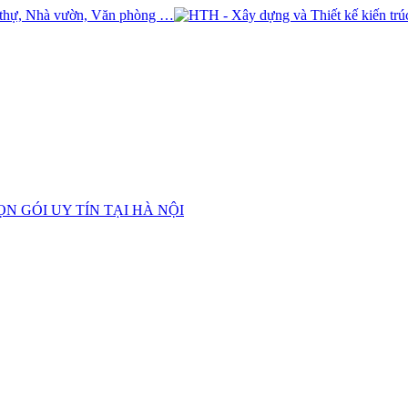
N GÓI UY TÍN TẠI HÀ NỘI