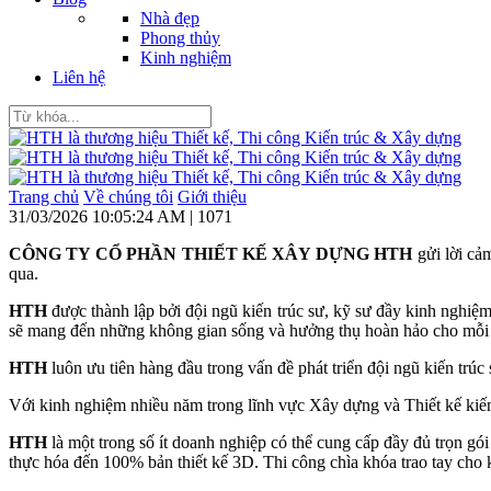
Nhà đẹp
Phong thủy
Kinh nghiệm
Liên hệ
Trang chủ
Về chúng tôi
Giới thiệu
31/03/2026 10:05:24 AM |
1071
CÔNG TY CỔ PHẦN THIẾT KẾ XÂY DỰNG HTH
gửi lời cả
qua.
HTH
được thành lập bởi đội ngũ kiến trúc sư, kỹ sư đầy kinh nghiệm,
sẽ mang đến những không gian sống và hưởng thụ hoàn hảo cho mỗi 
HTH
luôn ưu tiên hàng đầu trong vấn đề phát triển đội ngũ kiến trú
Với kinh nghiệm nhiều năm trong lĩnh vực Xây dựng và Thiết kế kiế
HTH
là một trong số ít doanh nghiệp có thể cung cấp đầy đủ trọn gói
thực hóa đến 100% bản thiết kế 3D. Thi công chìa khóa trao tay cho