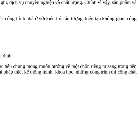
hi, dịch vụ chuyên nghiệp và chất lượng. Chính vì vậy, sản phẩm và
ác công trình nhà ở với kiến trúc ấn tượng, kiến tạo không gian, công
a đình.
mục tiêu chung mong muốn hướng về một chốn riêng tư sang trọng tiện
i pháp thiết kế thông minh, khoa học, những công trình thi công chất