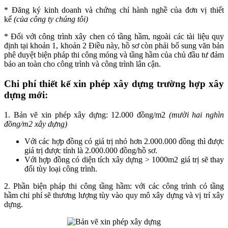
* Đăng ký kinh doanh và chứng chỉ hành nghề của đơn vị thiết
kế
(của công ty chúng tôi)
* Đối với công trình xây chen có tầng hầm, ngoài các tài liệu quy
định tại khoản 1, khoản 2 Điều này, hồ sơ còn phải bổ sung văn bản
phê duyệt biện pháp thi công móng và tầng hầm của chủ đầu tư đảm
bảo an toàn cho công trình và công trình lân cận.
Chi phí thiết kế xin phép xây dựng trường hợp xây
dựng mới:
1. Bản vẽ xin phép xây dựng: 12.000 đồng/m2
(mười hai nghìn
đồng/m2 xây dựng)
Với các hợp đồng có giá trị nhỏ hơn 2.000.000 đồng thì được
giá trị được tính là 2.000.000 đồng/hồ sơ.
Với hợp đồng có diện tích xây dựng > 1000m2 giá trị sẽ thay
đổi tùy loại công trình.
2. Phần biện pháp thi công tầng hầm: với các công trình có tầng
hầm chi phí sẽ thương lượng tùy vào quy mô xây dựng và vị trí xây
dựng.