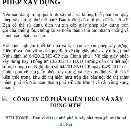
PHÉP XÂY DỰNG
Nếu bạn đang trong quá trình xây nhà và không biết phải làm giấy
phép xây dựng như thế nào? Bạn không có thời gian để lo hồ sơ?
Bạn có thể sử dụng dịch vụ xin cấp giấy phép xây dựng trọn
gói của chúng tôi, chúng tôi sẽ hoàn thành thủ tục nhanh chóng và
chính xác nhất cho bạn.
Với kinh nghiệm thiết kế nhà và lập bản vẽ xin phép xây dựng,
Hiểu rõ và nắm vững các quy định về cấp giấy phép xây dựng (như
Nghị định số 64/2012/NĐ-CP của Chính phủ : Về cấp giấy phép
xây dựng hay Thông tư 10/2012/TT-BXD Hướng dẫn chi tiết một
số nội dung của Nghị định số 64/2012/NĐ-CP ngày 04/9/2012 của
Chính phủ về cấp giấy phép xây dựng) và các quy định về thiết kế
kiến trúc trong khu đô thị hiện hữu trên địa bàn nội đô thị (như
thành phố Hà Nội hoặc thành phố Hồ Chí Minh) và các vùng xung
quanh.
HTH HOME – Đơn vị cải tạo nhà phố & xây nhà trọn gói uy tín tại
Hà Nội