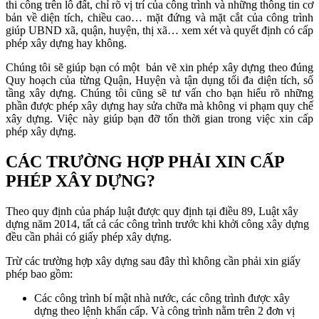
thi công trên lô đất, chỉ rõ vị trí của công trình và những thông tin cơ
bản về diện tích, chiều cao… mặt đứng và mặt cắt của công trình
giúp UBND xã, quận, huyện, thị xã… xem xét và quyết định có cấp
phép xây dựng hay không.
Chúng tôi sẽ giúp bạn có một bản vẽ xin phép xây dựng theo đúng
Quy hoạch của từng Quận, Huyện và tận dụng tối đa diện tích, số
tầng xây dựng. Chúng tôi cũng sẽ tư vấn cho bạn hiểu rõ những
phần được phép xây dựng hay sửa chữa mà không vi phạm quy chế
xây dựng. Việc này giúp bạn đỡ tốn thời gian trong việc xin cấp
phép xây dựng.
CÁC TRƯỜNG HỢP PHẢI XIN CẤP
PHÉP XÂY DỰNG?
Theo quy định của pháp luật được quy định tại điều 89, Luật xây
dựng năm 2014, tất cả các công trình trước khi khởi công xây dựng
đều cần phải có giấy phép xây dựng.
Trừ các trường hợp xây dựng sau đây thì không cần phải xin giấy
phép bao gồm:
Các công trình bí mật nhà nước, các công trình được xây
dựng theo lệnh khẩn cấp. Và công trình nằm trên 2 đơn vị