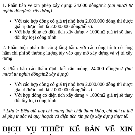
1. Phần bản vẽ xin phép xây dựng: 24.000 đồng/m2
(hai mươi tư
nghìn đồng/m2 xây dựng)
Với các hợp đồng có giá trị nhỏ hơn 2.000.000 đồng thì được
giá trị được tính là 2.000.000 đồng/hồ sơ.
Với hợp đồng có diện tích xây dựng > 1000m2 giá trị sẽ thay
đổi tùy loại công trình.
2. Phần biện pháp thi công tầng hầm: với các công trình có tầng
hầm chi phí sẽ thương lượng tùy vào quy mô xây dựng và vị trí xây
dựng.
3. Phần báo cáo thẩm định kết cấu móng: 24.000 đồng/m2
(hai
mươi tư nghìn đồng/m2 xây dựng)
Với các hợp đồng có giá trị nhỏ hơn 2.000.000 đồng thì được
giá trị được tính là 2.000.000 đồng/hồ sơ.
Với hợp đồng có diện tích xây dựng > 1000m2 giá trị sẽ thay
đổi tùy loại công trình.
* Lưu ý: Biểu giá này chỉ mang tính chất tham khảo, chi phí cụ thể
sẽ phụ thuộc và quy hoạch và diện tích xin phép xây dựng thực tế.
DỊCH VỤ THIẾT KẾ BẢN VẼ XIN