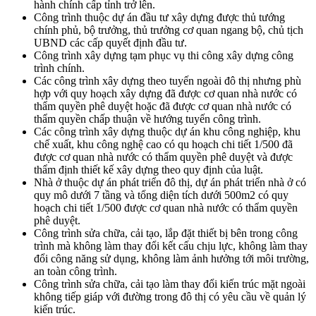
hành chính cấp tỉnh trở lên.
Công trình thuộc dự án đầu tư xây dựng được thủ tướng
chính phủ, bộ trưởng, thủ trưởng cơ quan ngang bộ, chủ tịch
UBND các cấp quyết định đầu tư.
Công trình xây dựng tạm phục vụ thi công xây dựng công
trình chính.
Các công trình xây dựng theo tuyến ngoài đô thị nhưng phù
hợp với quy hoạch xây dựng đã được cơ quan nhà nước có
thẩm quyền phê duyệt hoặc đã được cơ quan nhà nước có
thẩm quyền chấp thuận về hướng tuyến công trình.
Các công trình xây dựng thuộc dự án khu công nghiệp, khu
chế xuất, khu công nghệ cao có qu hoạch chi tiết 1/500 đã
được cơ quan nhà nước có thẩm quyền phê duyệt và được
thẩm định thiết kế xây dựng theo quy định của luật.
Nhà ở thuộc dự án phát triển đô thị, dự án phát triển nhà ở có
quy mô dưới 7 tầng và tổng diện tích dưới 500m2 có quy
hoạch chi tiết 1/500 được cơ quan nhà nước có thẩm quyền
phê duyệt.
Công trình sửa chữa, cải tạo, lắp đặt thiết bị bên trong công
trình mà không làm thay đổi kết cấu chịu lực, không làm thay
đổi công năng sử dụng, không làm ảnh hưởng tới môi trường,
an toàn công trình.
Công trình sửa chữa, cải tạo làm thay đổi kiến trúc mặt ngoài
không tiếp giáp với đường trong đô thị có yêu cầu về quản lý
kiến trúc.