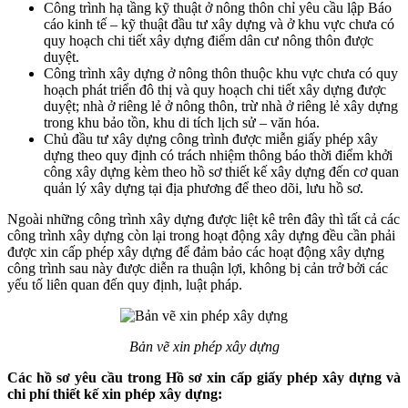
Công trình hạ tầng kỹ thuật ở nông thôn chỉ yêu cầu lập Báo
cáo kinh tế – kỹ thuật đầu tư xây dựng và ở khu vực chưa có
quy hoạch chi tiết xây dựng điểm dân cư nông thôn được
duyệt.
Công trình xây dựng ở nông thôn thuộc khu vực chưa có quy
hoạch phát triển đô thị và quy hoạch chi tiết xây dựng được
duyệt; nhà ở riêng lẻ ở nông thôn, trừ nhà ở riêng lẻ xây dựng
trong khu bảo tồn, khu di tích lịch sử – văn hóa.
Chủ đầu tư xây dựng công trình được miễn giấy phép xây
dựng theo quy định có trách nhiệm thông báo thời điểm khởi
công xây dựng kèm theo hồ sơ thiết kế xây dựng đến cơ quan
quản lý xây dựng tại địa phương để theo dõi, lưu hồ sơ.
Ngoài những công trình xây dựng được liệt kê trên đây thì tất cả các
công trình xây dựng còn lại trong hoạt động xây dựng đều cần phải
được xin cấp phép xây dựng để đảm bảo các hoạt động xây dựng
công trình sau này được diễn ra thuận lợi, không bị cản trở bởi các
yếu tố liên quan đến quy định, luật pháp.
Bản vẽ xin phép xây dựng
Các hồ sơ yêu cầu trong Hồ sơ xin cấp giấy phép xây dựng và
chi phí thiết kế xin phép xây dựng: