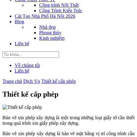
Công trình Nội Thất
Công Trình Kiến Trúc
Cải Tạo Nhà Phố Hà Nội 2026
Blog
Nhà đẹp
Phong thủy
Kinh nghiệm
Liên hệ
Về chúng tôi
Liên hệ
Trang chủ
Dịch Vụ
Thiết kế cấp phép
Thiết kế cấp phép
Bản vẽ xin phép xây dựng là một trong những loại giấy tờ cần thiết
trong quá trình xin giấy phép xây dựng.
Bản vẽ xin phép xây dựng là bản vẽ mặt bằng vị trí công trình cần