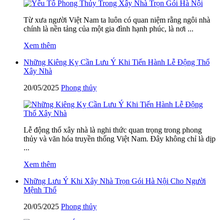
Từ xưa người Việt Nam ta luôn có quan niệm rằng ngôi nhà
chính là nền tảng của một gia đình hạnh phúc, là nơi ...
Xem thêm
Những Kiêng Kỵ Cần Lưu Ý Khi Tiến Hành Lễ Động Thổ
Xây Nhà
20/05/2025
Phong thủy
Lễ động thổ xây nhà là nghi thức quan trọng trong phong
thủy và văn hóa truyền thống Việt Nam. Đây không chỉ là dịp
...
Xem thêm
Những Lưu Ý Khi Xây Nhà Trọn Gói Hà Nội Cho Người
Mệnh Thổ
20/05/2025
Phong thủy