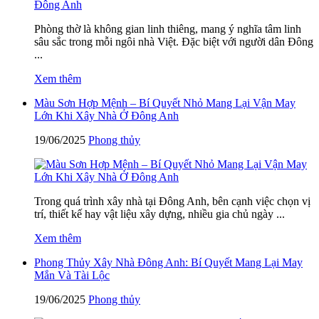
Phòng thờ là không gian linh thiêng, mang ý nghĩa tâm linh
sâu sắc trong mỗi ngôi nhà Việt. Đặc biệt với người dân Đông
...
Xem thêm
Màu Sơn Hợp Mệnh – Bí Quyết Nhỏ Mang Lại Vận May
Lớn Khi Xây Nhà Ở Đông Anh
19/06/2025
Phong thủy
Trong quá trình xây nhà tại Đông Anh, bên cạnh việc chọn vị
trí, thiết kế hay vật liệu xây dựng, nhiều gia chủ ngày ...
Xem thêm
Phong Thủy Xây Nhà Đông Anh: Bí Quyết Mang Lại May
Mắn Và Tài Lộc
19/06/2025
Phong thủy