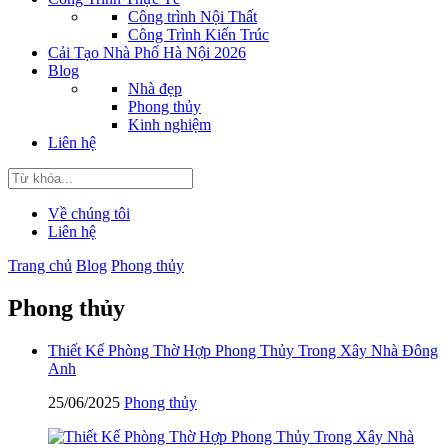
Công trình Nội Thất
Công Trình Kiến Trúc
Cải Tạo Nhà Phố Hà Nội 2026
Blog
Nhà đẹp
Phong thủy
Kinh nghiệm
Liên hệ
Về chúng tôi
Liên hệ
Trang chủ
Blog
Phong thủy
Phong thủy
Thiết Kế Phòng Thờ Hợp Phong Thủy Trong Xây Nhà Đông
Anh
25/06/2025
Phong thủy