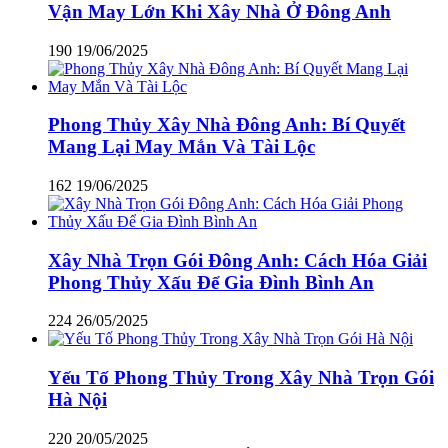
Vận May Lớn Khi Xây Nhà Ở Đông Anh
190
19/06/2025
Phong Thủy Xây Nhà Đông Anh: Bí Quyết
Mang Lại May Mắn Và Tài Lộc
162
19/06/2025
Xây Nhà Trọn Gói Đông Anh: Cách Hóa Giải
Phong Thủy Xấu Để Gia Đình Bình An
224
26/05/2025
Yếu Tố Phong Thủy Trong Xây Nhà Trọn Gói
Hà Nội
220
20/05/2025