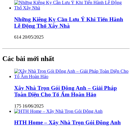
Những Kiêng Kỵ Cần Lưu Ý Khi Tiến Hành
Lễ Động Thổ Xây Nhà
614
20/05/2025
Các bài mới nhất
Xây Nhà Trọn Gói Đông Anh – Giải Pháp
Toàn Diện Cho Tổ Ấm Hoàn Hảo
175
16/06/2025
HTH Home – Xây Nhà Trọn Gói Đông Anh