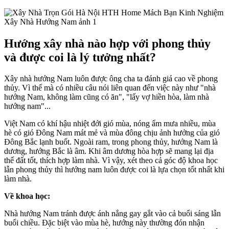
Hướng xây nhà nào hợp với phong thủy
và được coi là lý tưởng nhất?
Xây nhà hướng Nam luôn được ông cha ta đánh giá cao về phong
thủy. Vì thế mà có nhiều câu nói liên quan đến việc này như "nhà
hướng Nam, không làm cũng có ăn", "lấy vợ hiền hòa, làm nhà
hướng nam"...
Việt Nam có khí hậu nhiệt đới gió mùa, nóng ẩm mưa nhiều, mùa
hè có gió Đông Nam mát mẻ và mùa đông chịu ảnh hưởng của gió
Đông Bắc lạnh buốt. Ngoài ram, trong phong thủy, hướng Nam là
dương, hướng Bắc là âm. Khi âm dương hòa hợp sẽ mang lại địa
thế đất tốt, thích hợp làm nhà. Vì vậy, xét theo cả góc độ khoa học
lẫn phong thủy thì hướng nam luôn được coi là lựa chọn tốt nhất khi
làm nhà.
Về khoa học:
Nhà hướng Nam tránh được ánh nắng gay gắt vào cả buổi sáng lẫn
buổi chiều. Đặc biệt vào mùa hè, hướng này thường đón nhận