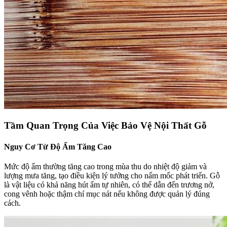
Tầm Quan Trọng Của Việc Bảo Vệ Nội Thất Gỗ
Nguy Cơ Từ Độ Ẩm Tăng Cao
Mức độ ẩm thường tăng cao trong mùa thu do nhiệt độ giảm và
lượng mưa tăng, tạo điều kiện lý tưởng cho nấm mốc phát triển. Gỗ
là vật liệu có khả năng hút ẩm tự nhiên, có thể dẫn đến trương nở,
cong vênh hoặc thậm chí mục nát nếu không được quản lý đúng
cách.