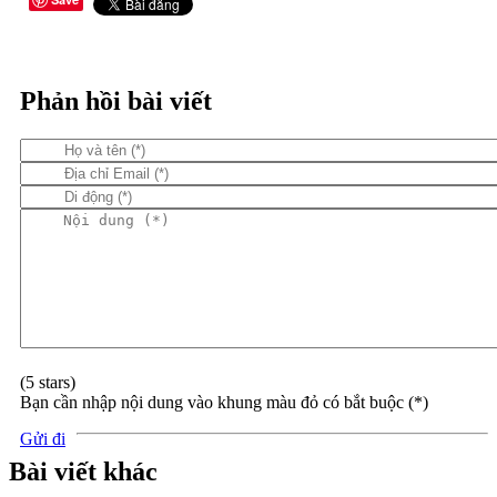
Phản hồi bài viết
(
5
stars)
Bạn cần nhập nội dung vào khung màu đỏ có bắt buộc (*)
Gửi đi
Bài viết khác