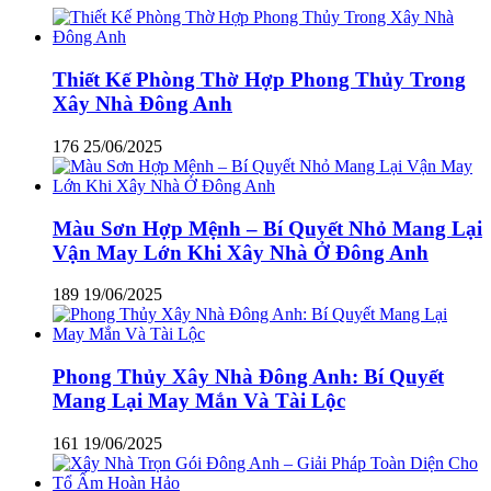
Thiết Kế Phòng Thờ Hợp Phong Thủy Trong
Xây Nhà Đông Anh
176
25/06/2025
Màu Sơn Hợp Mệnh – Bí Quyết Nhỏ Mang Lại
Vận May Lớn Khi Xây Nhà Ở Đông Anh
189
19/06/2025
Phong Thủy Xây Nhà Đông Anh: Bí Quyết
Mang Lại May Mắn Và Tài Lộc
161
19/06/2025