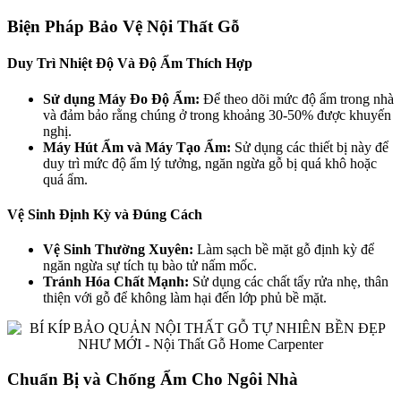
Biện Pháp Bảo Vệ Nội Thất Gỗ
Duy Trì Nhiệt Độ Và Độ Ẩm Thích Hợp
Sử dụng Máy Đo Độ Ẩm:
Để theo dõi mức độ ẩm trong nhà
và đảm bảo rằng chúng ở trong khoảng 30-50% được khuyến
nghị.
Máy Hút Ẩm và Máy Tạo Ẩm:
Sử dụng các thiết bị này để
duy trì mức độ ẩm lý tưởng, ngăn ngừa gỗ bị quá khô hoặc
quá ẩm.
Vệ Sinh Định Kỳ và Đúng Cách
Vệ Sinh Thường Xuyên:
Làm sạch bề mặt gỗ định kỳ để
ngăn ngừa sự tích tụ bào tử nấm mốc.
Tránh Hóa Chất Mạnh:
Sử dụng các chất tẩy rửa nhẹ, thân
thiện với gỗ để không làm hại đến lớp phủ bề mặt.
Chuẩn Bị và Chống Ẩm Cho Ngôi Nhà