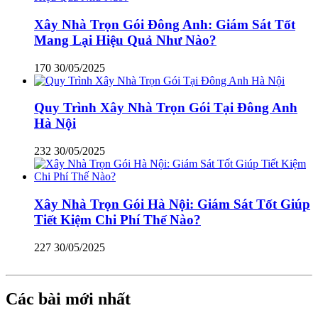
Xây Nhà Trọn Gói Đông Anh: Giám Sát Tốt
Mang Lại Hiệu Quả Như Nào?
170
30/05/2025
Quy Trình Xây Nhà Trọn Gói Tại Đông Anh
Hà Nội
232
30/05/2025
Xây Nhà Trọn Gói Hà Nội: Giám Sát Tốt Giúp
Tiết Kiệm Chi Phí Thế Nào?
227
30/05/2025
Các bài mới nhất