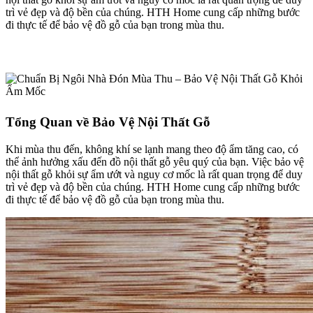
trì vẻ đẹp và độ bền của chúng. HTH Home cung cấp những bước
đi thực tế để bảo vệ đồ gỗ của bạn trong mùa thu.
Tổng Quan về Bảo Vệ Nội Thất Gỗ
Khi mùa thu đến, không khí se lạnh mang theo độ ẩm tăng cao, có
thể ảnh hưởng xấu đến đồ nội thất gỗ yêu quý của bạn. Việc bảo vệ
nội thất gỗ khỏi sự ẩm ướt và nguy cơ mốc là rất quan trọng để duy
trì vẻ đẹp và độ bền của chúng. HTH Home cung cấp những bước
đi thực tế để bảo vệ đồ gỗ của bạn trong mùa thu.