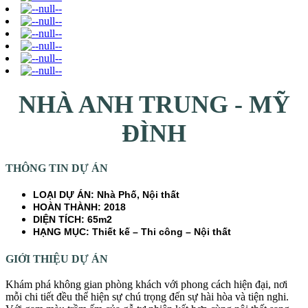
NHÀ ANH TRUNG - MỸ
ĐÌNH
THÔNG TIN DỰ ÁN
LOẠI DỰ ÁN: Nhà Phố, Nội thất
HOÀN THÀNH: 2018
DIỆN TÍCH: 65m2
HẠNG MỤC: Thiết kế – Thi công – Nội thất
GIỚI THIỆU DỰ ÁN
Khám phá không gian phòng khách với phong cách hiện đại, nơi
mỗi chi tiết đều thể hiện sự chú trọng đến sự hài hòa và tiện nghi.