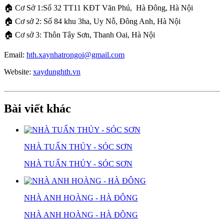
🏠 Cơ Sở 1:Số 32 TT11 KĐT Văn Phú, Hà Đông, Hà Nội
🏠 Cơ sở 2: Số 84 khu 3ha, Uy Nỗ, Đông Anh, Hà Nội
🏠 Cơ sở 3: Thôn Tây Sơn, Thanh Oai, Hà Nội​
Email:
hth.xaynhatrongoi@gmail.com
Website:
xaydunghth.vn
Bài viết khác
NHÀ TUẤN THỦY - SÓC SƠN
NHÀ TUẤN THỦY - SÓC SƠN
NHÀ ANH HOÀNG - HÀ ĐÔNG
NHÀ ANH HOÀNG - HÀ ĐÔNG