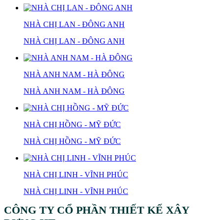
NHÀ CHỊ LAN - ĐÔNG ANH
NHÀ CHỊ LAN - ĐÔNG ANH
NHÀ ANH NAM - HÀ ĐÔNG
NHÀ ANH NAM - HÀ ĐÔNG
NHÀ CHỊ HỒNG - MỸ ĐỨC
NHÀ CHỊ HỒNG - MỸ ĐỨC
NHÀ CHỊ LINH - VĨNH PHÚC
NHÀ CHỊ LINH - VĨNH PHÚC
CÔNG TY CỔ PHẦN THIẾT KẾ XÂY