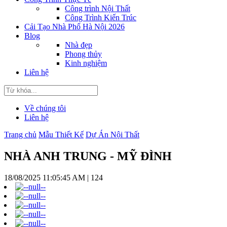
Công trình Nội Thất
Công Trình Kiến Trúc
Cải Tạo Nhà Phố Hà Nội 2026
Blog
Nhà đẹp
Phong thủy
Kinh nghiệm
Liên hệ
Về chúng tôi
Liên hệ
Trang chủ
Mẫu Thiết Kế
Dự Án Nội Thất
NHÀ ANH TRUNG - MỸ ĐÌNH
18/08/2025 11:05:45 AM
|
124