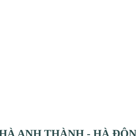
HÀ ANH THÀNH - HÀ ĐÔ