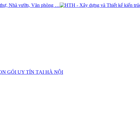
N GÓI UY TÍN TẠI HÀ NỘI