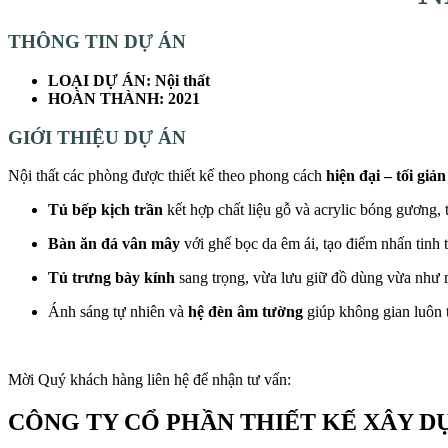
THÔNG TIN DỰ ÁN
LOẠI DỰ ÁN: Nội thất
HOÀN THÀNH: 2021
GIỚI THIỆU DỰ ÁN
Nội thất các phòng được thiết kế theo phong cách
hiện đại – tối giả
Tủ bếp kịch trần
kết hợp chất liệu gỗ và acrylic bóng gương, 
Bàn ăn đá vân mây
với ghế bọc da êm ái, tạo điểm nhấn tinh 
Tủ trưng bày kính
sang trọng, vừa lưu giữ đồ dùng vừa như m
Ánh sáng tự nhiên và
hệ đèn âm tường
giúp không gian luôn 
Mời Quý khách hàng liên hệ để nhận tư vấn:
CÔNG TY CỔ PHẦN THIẾT KẾ XÂY 